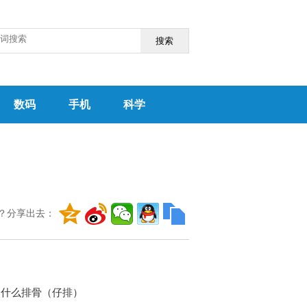
搜索
数码
手机
科学
？分享出去：
是什么排骨（仔排）