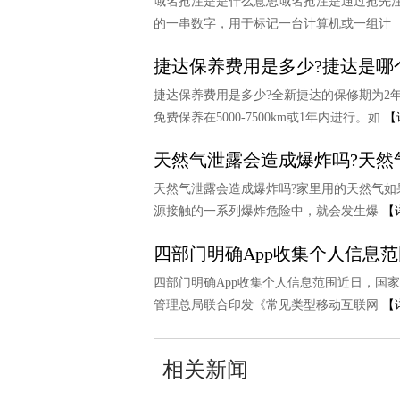
域名抢注是是什么意思域名抢注是通过抢先
的一串数字，用于标记一台计算机或一组计
捷达保养费用是多少?捷达是哪
捷达保养费用是多少?全新捷达的保修期为2
免费保养在5000-7500km或1年内进行。如
【
天然气泄露会造成爆炸吗?天然
天然气泄露会造成爆炸吗?家里用的天然气
源接触的一系列爆炸危险中，就会发生爆
【
四部门明确App收集个人信息
四部门明确App收集个人信息范围近日，国
管理总局联合印发《常见类型移动互联网
【
相关新闻