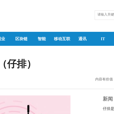
创业
区块链
智能
移动互联
通讯
IT
（仔排）
内容有价值
新闻
仔排