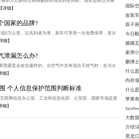
注册的方式获得互联网删除的域名的使用权。域名是由点分隔
国际空
【详细】
改装车
个国家的品牌?
年或6万公里，以先到者为准，新车可享受一次免费保养，首次
今日毅
详细】
家用小
气泄漏怎么办?
鹏博士
如果泄露是会发生爆炸的。当空气中含有混合天然气时，在与火
详细】
内存涨
范围 个人信息保护范围判断标准
什么是
家互联网信息办公室、工业和信息化部、公安部、国家市场监督
详细】
大数据