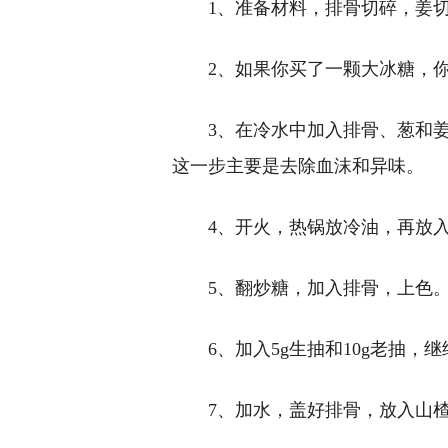
1、准备材料，排骨切碎，姜
2、如果你买了一颗大冰糖，
3、在冷水中加入排骨、葱和
这一步主要是去除血沫和异味。
4、开火，热锅放冷油，再放
5、翻炒糖，加入排骨，上色
6、加入5g生抽和10g老抽，
7、加水，盖好排骨，放入山楂