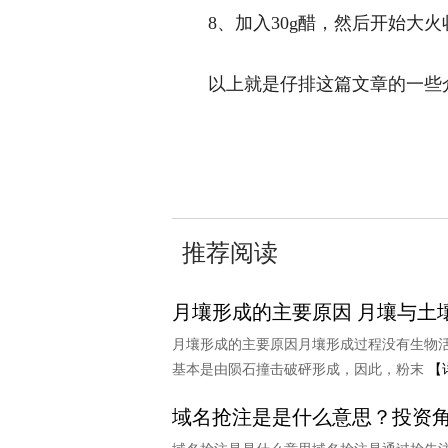
8、加入30g醋，然后开始大
以上就是仔排这篇文章的一些
关键词：
推荐阅读
月壤形成的主要原因 月壤与土
月壤形成的主要原因月壤形成过程没有生物活
基本是由陨石撞击破砰形成，因此，粉末
【
域名抢注是是什么意思？投资角